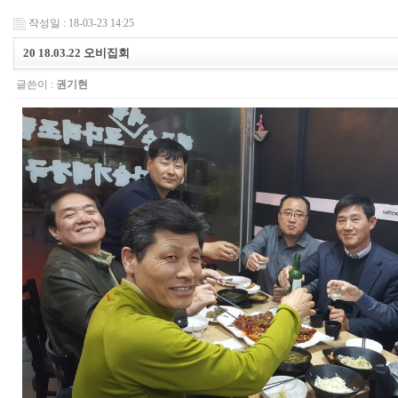
작성일 : 18-03-23 14:25
20 18.03.22 오비집회
글쓴이 :
권기현