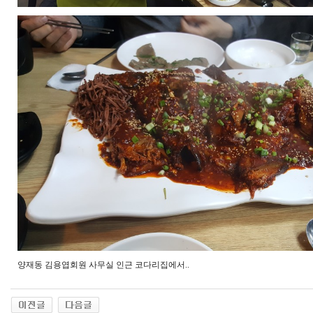
양재동 김용엽회원 사무실 인근 코다리집에서..