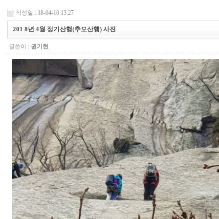
작성일 : 18-04-10 13:27
201 8년 4월 정기산행(추모산행) 사진
글쓴이 :
권기현