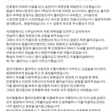
민호형의 자세와 시범을 보고 승찬이가 재학년중 제일먼저 시도했습니다.
얼음이 튀어나온곳이 많이 1학년이 하기엔 어려운 코스이여서, 밸런스는 좋지만
힘이 부족한 승찬이는 절반정도까지 올라갔다가 내려왔고, 그다음으로
스포츠맨 성호가 시도하였습니다. 속으로 성호도 처음시도하는거니 절반까지밖
생각했는데... 완등하였습니다..ㅎㅎ 성호야 속으로 무시했던거 미안.
석재형께서도 너무감사하게 저희 재학생을 도와주고 싶어하셔서
연습하기 좋은 직벽코스에 선등을 해주셨습니다!
그래서 지수가 처음으로 도전했는데 역시 지수는 겁없이 척척 올라갔습니다.
힘이없어서 힘들어하긴했지만 그래도 완등하고 내려왔습니다!
다들 빙벽을 한번씩 올라갔다온 후 민호형께서 M바디 자세를 알려주셨습니다!
쉬운코스에서 연습을 하니 배운자세를 바로 익힐수있었습니다.
확실히 자세가 나오니 힘이 덜들어갔고 한번찍고 두발올라갈때마다
쑥~쑥~ 올라가는 느낌이 너무신기했습니다!
명근이형께서 끓여주신 오뎅국과 수홍이형께서 가져오신 고급술을 마시면서
엄청배부르게 점심을 먹고 또 등반을하였습니다.
M바디 자세를 다른직벽코스에서 재학생모두 한번씩 더 연습해 본 후에
민호형께서 이번엔 아웃사이드자세로 올라갈수있는 방법을 알려주셨습니다.
다들 클라이밍을 배워서 힘이들면 자세가 엉망이 되긴했지만
그래도 중간중간에 민호형께 배운 자세로 모두 완등하고 내려왔습니다!
오비형들께서 클라이밍회비를 지원해주셔서 저뿐만아니라 지수,성호,승찬이
모두 암장에서 적어도 2개월이상은 배우고 빙벽을하니 다들 처음하는건데도
너무 잘한다고 칭찬을 많이듣고왔습니다!
항상이렇게 지원해주시고, 옛날엔 엄청 무서우셨다는 민호형께 친절하게