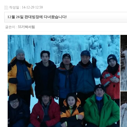
작성일 : 14-12-29 12:59
12월 26일 판대빙장에 다녀왔습니다!
글쓴이 :
55기박서림