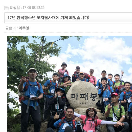
작성일 : 17-06-08 22:35
17년 한국청소년 오지탐사대에 가게 되었습니다!
글쓴이 :
이주영