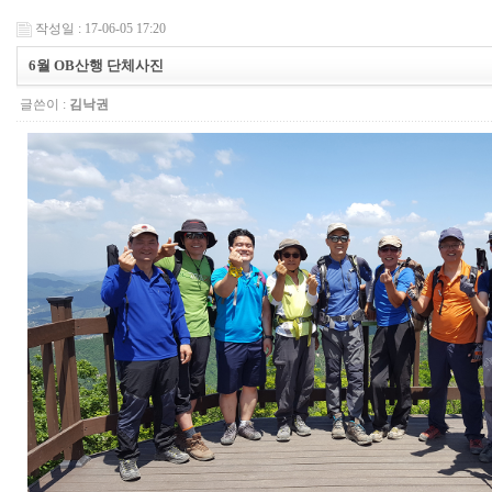
작성일 : 17-06-05 17:20
6월 OB산행 단체사진
글쓴이 :
김낙권