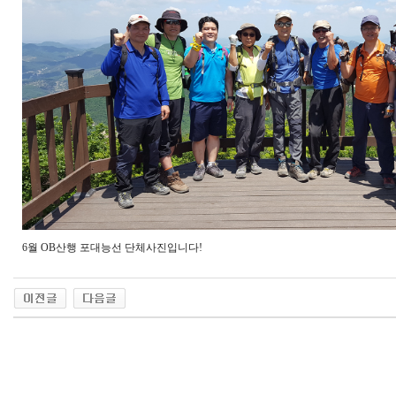
6월 OB산행 포대능선 단체사진입니다!